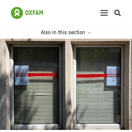
Open
searc
Also in this section