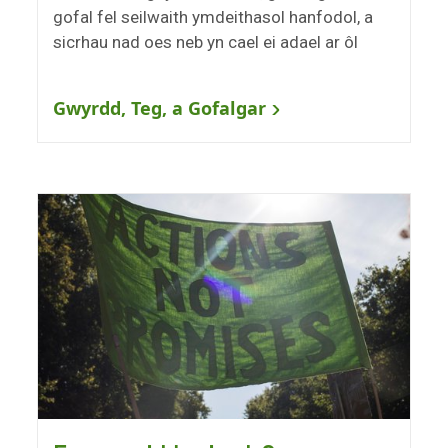
gofal fel seilwaith ymdeithasol hanfodol, a
sicrhau nad oes neb yn cael ei adael ar ôl
Gwyrdd, Teg, a Gofalgar