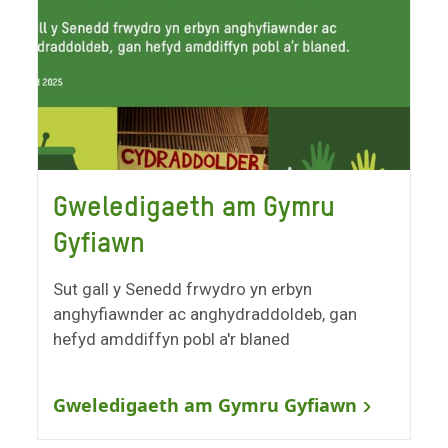
Gweledigaeth am Gymru
Gyfiawn
Sut gall y Senedd frwydro yn erbyn
anghyfiawnder ac anghydraddoldeb, gan
hefyd amddiffyn pobl a'r blaned
Gweledigaeth am Gymru Gyfiawn