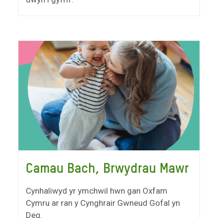
Camau Bach, Brwydrau Mawr
Cynhaliwyd yr ymchwil hwn gan Oxfam
Cymru ar ran y Cynghrair Gwneud Gofal yn
Deg.