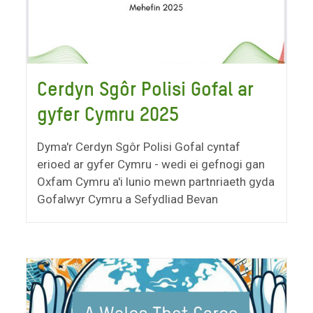
Cerdyn Sgôr Polisi Gofal ar
gyfer Cymru 2025
Dyma'r Cerdyn Sgôr Polisi Gofal cyntaf
erioed ar gyfer Cymru - wedi ei gefnogi gan
Oxfam Cymru a'i lunio mewn partnriaeth gyda
Gofalwyr Cymru a Sefydliad Bevan