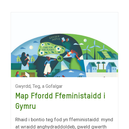
Gwyrdd, Teg, a Gofalgar
Map Ffordd Ffeministaidd i
Gymru
Rhaid i bontio teg fod yn ffeministaidd: mynd
at wraidd anghydraddoldeb, gweld gwerth